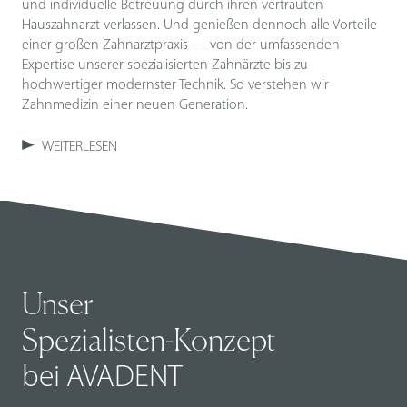
und individuelle Betreuung durch ihren vertrauten
Hauszahnarzt verlassen. Und genießen dennoch alle Vorteile
einer großen Zahnarztpraxis — von der umfassenden
Expertise unserer spezialisierten Zahnärzte bis zu
hochwertiger modernster Technik. So verstehen wir
Zahnmedizin einer neuen Generation.
WEITERLESEN
Unser
Spezialisten-Konzept
bei AVADENT