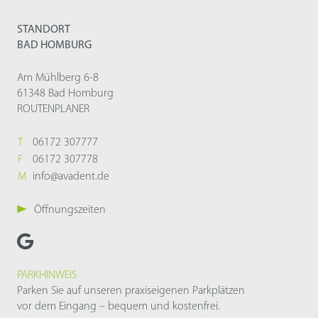
STANDORT
BAD HOMBURG
Am Mühlberg 6-8
61348 Bad Homburg
ROUTENPLANER
T
06172 307777
F
06172 307778
M
info@avadent.de
Öffnungszeiten
PARKHINWEIS
Parken Sie auf unseren praxiseigenen Parkplätzen
vor dem Eingang – bequem und kostenfrei.