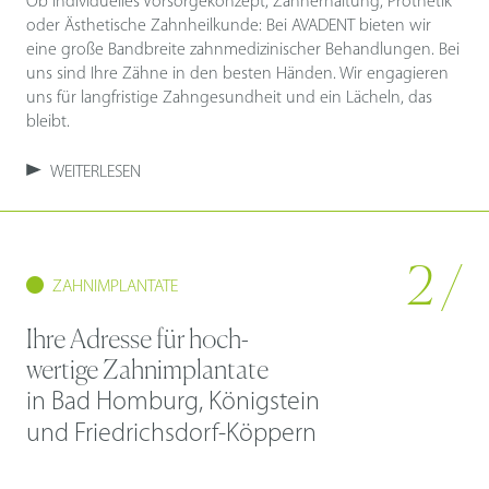
Ob individuelles Vorsorgekonzept, Zahnerhaltung, Prothetik
oder Ästhetische Zahnheilkunde: Bei AVADENT bieten wir
eine große Bandbreite zahnmedizinischer Behandlungen. Bei
uns sind Ihre Zähne in den besten Händen. Wir engagieren
uns für langfristige Zahngesundheit und ein Lächeln, das
bleibt.
WEITERLESEN
2 /
ZAHNIMPLANTATE
Ihre Adresse für hoch-
wertige Zahnimplantate
in Bad Homburg, Königstein
und Friedrichsdorf-Köppern