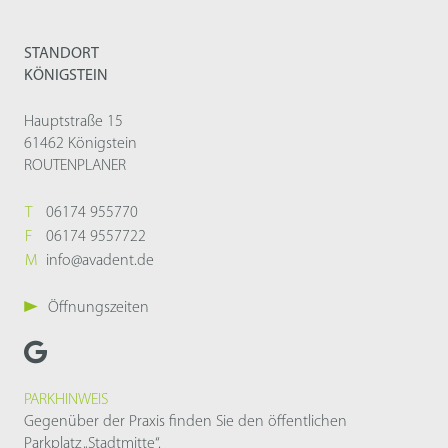
STANDORT
KÖNIGSTEIN
Hauptstraße 15
61462 Königstein
ROUTENPLANER
T
06174 955770
F
06174 9557722
M
info@avadent.de
Öffnungszeiten
PARKHINWEIS
Gegenüber der Praxis finden Sie den öffentlichen
Parkplatz „Stadtmitte“.