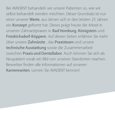
Bei AVADENT behandeln wir unsere Patienten so, wie wir
selbst behandelt werden möchten. Dieser Grundsatz ist nur
einer unserer
Werte
, aus denen sich in den letzten 25 Jahren
ein
Konzept
geformt hat. Dieses prägt heute die Arbeit in
unseren Zahnarztpraxen in
Bad Homburg
,
Königstein
und
Friedrichsdorf-Köppern
. Auf diesen Seiten erfahren Sie mehr
über unsere
Zahnärzte
, das
Praxisteam
und unsere
technische Ausstattung
sowie die Zusammenarbeit
zwischen
Praxis und Dentallabor
. Auch können Sie sich als
Neupatient vorab ein Bild von unseren Standorten machen.
Bewerber finden alle Informationen auf unseren
Karriereseiten
. Lernen Sie AVADENT kennen!