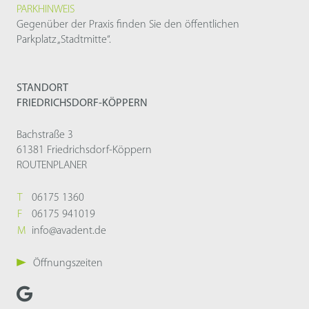
PARKHINWEIS
Gegenüber der Praxis finden Sie den öffentlichen
Parkplatz „Stadtmitte“.
STANDORT
FRIEDRICHSDORF-KÖPPERN
Bachstraße 3
61381 Friedrichsdorf-Köppern
ROUTENPLANER
T
06175 1360
F
06175 941019
M
info@avadent.de
Öffnungszeiten