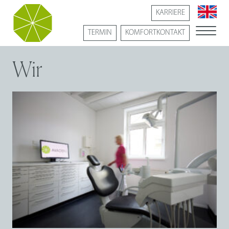
KARRIERE
TERMIN
KOMFORTKONTAKT
Wir