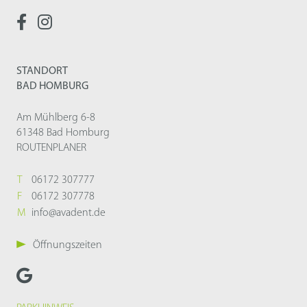
STANDORT
BAD HOMBURG
Am Mühlberg 6-8
61348 Bad Homburg
ROUTENPLANER
T
06172 307777
F
06172 307778
M
info@avadent.de
Öffnungszeiten