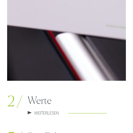
2 /
Werte
WEITERLESEN