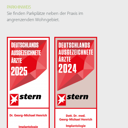
PARKHINWEIS
Sie finden Parkplätze neben der Praxis im
angrenzenden Wohngebiet.