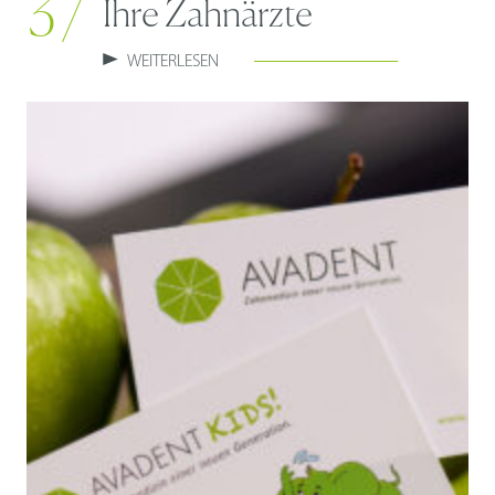
3 /
Ihre Zahnärzte
WEITERLESEN