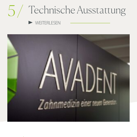
5 /
Technische Ausstattung
WEITERLESEN