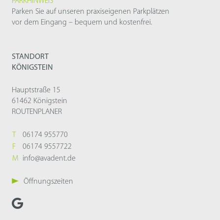
PARKHINWEIS
Parken Sie auf unseren praxiseigenen Parkplätzen
vor dem Eingang – bequem und kostenfrei.
STANDORT
KÖNIGSTEIN
Hauptstraße 15
61462 Königstein
ROUTENPLANER
T
06174 955770
F
06174 9557722
M
info@avadent.de
Öffnungszeiten