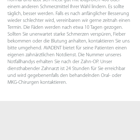
normal und lässt sich meist gut mit Ibuprofen 400 oder
einem anderen Schmerzmittel Ihrer Wahl lindern. Es sollte
täglich, besser werden. Falls es nach anfänglicher Besserung
wieder schlechter wird, vereinbaren wir gerne zeitnah einen
Termin. Die Fäden werden nach etwa 10 Tagen gezogen.
Sollten Sie unerwartet starke Schmerzen verspüren, Fieber
bekommen oder die Blutung anhalten, kontaktieren Sie uns
bitte umgehend. AVADENT bietet für seine Patienten einen
eigenen zahnärztlichen Notdienst. Die Nummer unseres
Notfallhandys erhalten Sie nach der Zahn-OP. Unser
diensthabender Zahnarzt ist 24 Stunden für Sie erreichbar
und wird gegebenenfalls den behandelnden Oral- oder
MKG-Chirurgen kontaktieren.