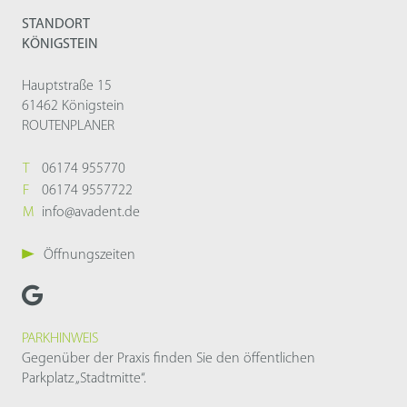
STANDORT
KÖNIGSTEIN
Hauptstraße 15
61462 Königstein
ROUTENPLANER
T
06174 955770
F
06174 9557722
M
info@avadent.de
Öffnungszeiten
PARKHINWEIS
Gegenüber der Praxis finden Sie den öffentlichen
Parkplatz „Stadtmitte“.