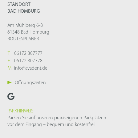
STANDORT
BAD HOMBURG
Am Mühlberg 6-8
61348 Bad Homburg
ROUTENPLANER
T
06172 307777
F
06172 307778
M
info@avadent.de
Öffnungszeiten
PARKHINWEIS
Parken Sie auf unseren praxiseigenen Parkplätzen
vor dem Eingang – bequem und kostenfrei.