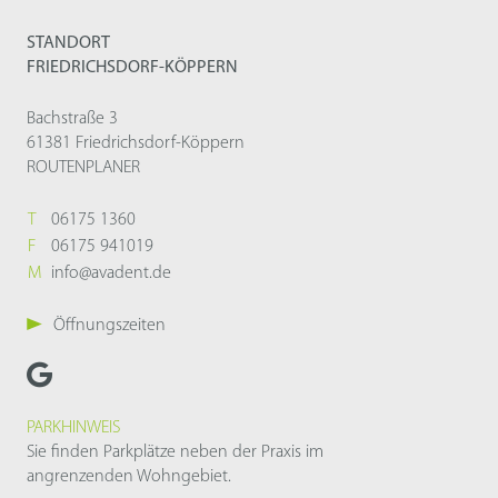
STANDORT
FRIEDRICHSDORF-KÖPPERN
Bachstraße 3
61381 Friedrichsdorf-Köppern
ROUTENPLANER
T
06175 1360
F
06175 941019
M
info@avadent.de
Öffnungszeiten
PARKHINWEIS
Sie finden Parkplätze neben der Praxis im
angrenzenden Wohngebiet.