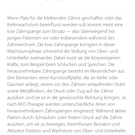
Wenn Platz für die bleibenden Zähne geschaffen oder das
Kieferwachstum beeinflusst werden soll, kommt meist eine
lose Zahnspange zum Einsatz — also überwiegend bei
jungen Patienten vor oder insbesondere während des
Zahnwechsels. Die lose Zahnspange korrigiert in dieser
Wachstumsphase schonend die Stellung von Ober- und
Unterkiefer zueinander. Dabei nutzt sie die körpereigenen
Kräfte, zum Beispiel beim Schlucken und Sprechen. Die
herausnehmbare Zahnspange besteht im Wesentlichen aus
drei Elementen: einer Kunststoffplatte, die an Kiefer oder
Gaumen anliegt, einem vor den Zähnen verlaufenden Draht
sowie Metallfedern, die Druck oder Zug auf die Zähne
ausüben und sie so in die gewünschte Richtung bringen. Je
nach KFO-Therapie werden unterschiedliche Arten von
herausnehmbaren Zahnspangen eingesetzt: Während aktive
Platten durch Schrauben oder Federn Druck auf die Zähne
ausüben, um sie zu bewegen, beeinflussen Bionator und
Aktivator Position und Wachstum von Ober- und Unterkiefer