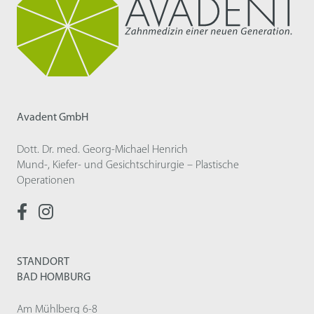
Avadent GmbH
Dott. Dr. med. Georg-Michael Henrich
Mund-, Kiefer- und Gesichtschirurgie – Plastische
Operationen
STANDORT
BAD HOMBURG
Am Mühlberg 6-8