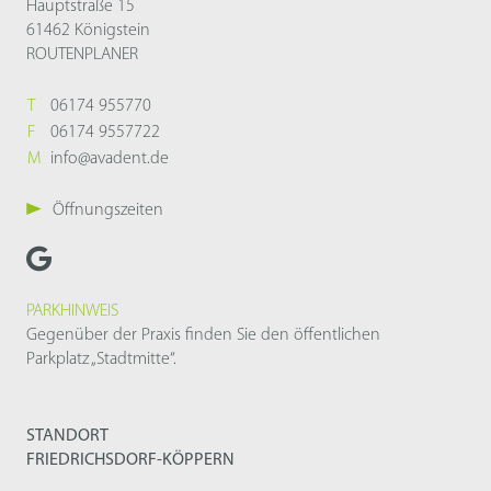
Hauptstraße 15
61462 Königstein
ROUTENPLANER
T
06174 955770
F
06174 9557722
M
info@avadent.de
Öffnungszeiten
PARKHINWEIS
Gegenüber der Praxis finden Sie den öffentlichen
Parkplatz „Stadtmitte“.
STANDORT
FRIEDRICHSDORF-KÖPPERN