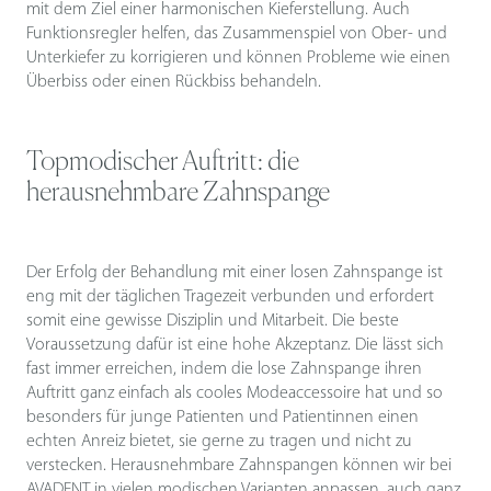
mit dem Ziel einer harmonischen Kieferstellung. Auch
Funktionsregler helfen, das Zusammenspiel von Ober- und
Unterkiefer zu korrigieren und können Probleme wie einen
Überbiss oder einen Rückbiss behandeln.
Topmodischer Auftritt: die
herausnehmbare Zahnspange
Der Erfolg der Behandlung mit einer losen Zahnspange ist
eng mit der täglichen Tragezeit verbunden und erfordert
somit eine gewisse Disziplin und Mitarbeit. Die beste
Voraussetzung dafür ist eine hohe Akzeptanz. Die lässt sich
fast immer erreichen, indem die lose Zahnspange ihren
Auftritt ganz einfach als cooles Modeaccessoire hat und so
besonders für junge Patienten und Patientinnen einen
echten Anreiz bietet, sie gerne zu tragen und nicht zu
verstecken. Herausnehmbare Zahnspangen können wir bei
AVADENT in vielen modischen Varianten anpassen, auch ganz