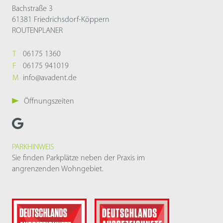
Bachstraße 3
61381 Friedrichsdorf-Köppern
ROUTENPLANER
T
06175 1360
F
06175 941019
M
info@avadent.de
Öffnungszeiten
PARKHINWEIS
Sie finden Parkplätze neben der Praxis im
angrenzenden Wohngebiet.