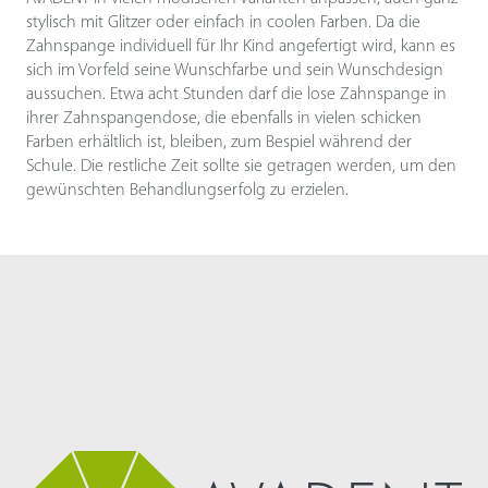
stylisch mit Glitzer oder einfach in coolen Farben. Da die
Zahnspange individuell für Ihr Kind angefertigt wird, kann es
sich im Vorfeld seine Wunschfarbe und sein Wunschdesign
aussuchen. Etwa acht Stunden darf die lose Zahnspange in
ihrer Zahnspangendose, die ebenfalls in vielen schicken
Farben erhältlich ist, bleiben, zum Bespiel während der
Schule. Die restliche Zeit sollte sie getragen werden, um den
gewünschten Behandlungserfolg zu erzielen.