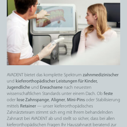
AVADENT bietet das komplette Spektrum
zahnmedizinischer
und
kieferorthopädischer Leistungen für Kinder,
Jugendliche
und
Erwachsene
nach neuesten
wissenschaftlichen Standards unter einem Dach. Ob
feste
oder
lose Zahnspange
,
Aligner
,
Mini-Pins
oder Stabilisierung
mittels
Retainer
— unser kieferorthopädisches
Zahnärzteteam stimmt sich eng mit Ihrem behandelnden
Zahnarzt bei AVADENT ab und stellt so sicher, dass bei allen
kieferorthopädischen Fragen Ihr Hauszahnarzt beratend zur