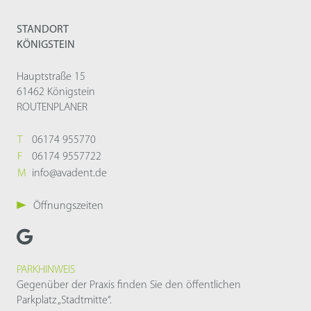
STANDORT
KÖNIGSTEIN
Hauptstraße 15
61462 Königstein
ROUTENPLANER
T
06174 955770
F
06174 9557722
M
info@avadent.de
Öffnungszeiten
PARKHINWEIS
Gegenüber der Praxis finden Sie den öffentlichen
Parkplatz „Stadtmitte“.