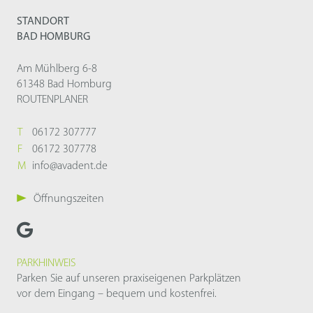
STANDORT
BAD HOMBURG
Am Mühlberg 6-8
61348 Bad Homburg
ROUTENPLANER
T
06172 307777
F
06172 307778
M
info@avadent.de
Öffnungszeiten
PARKHINWEIS
Parken Sie auf unseren praxiseigenen Parkplätzen
vor dem Eingang – bequem und kostenfrei.