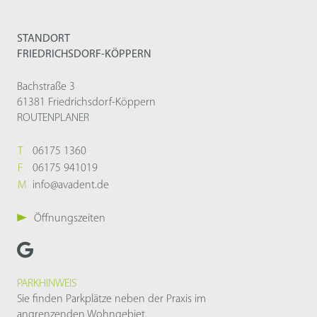
STANDORT
FRIEDRICHSDORF-KÖPPERN
Bachstraße 3
61381 Friedrichsdorf-Köppern
ROUTENPLANER
T
06175 1360
F
06175 941019
M
info@avadent.de
Öffnungszeiten
PARKHINWEIS
Sie finden Parkplätze neben der Praxis im
angrenzenden Wohngebiet.