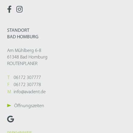
STANDORT
BAD HOMBURG
Am Mühlberg 6-8
61348 Bad Homburg
ROUTENPLANER
T
06172 307777
F
06172 307778
M
info@avadent.de
Öffnungszeiten