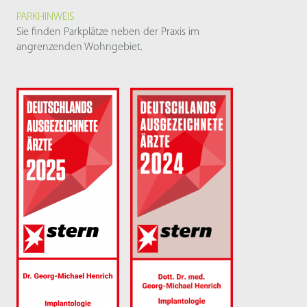
PARKHINWEIS
Sie finden Parkplätze neben der Praxis im
angrenzenden Wohngebiet.