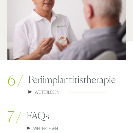
6 /
Periimplantitis­therapie
WEITERLESEN
7 /
FAQs
WEITERLESEN