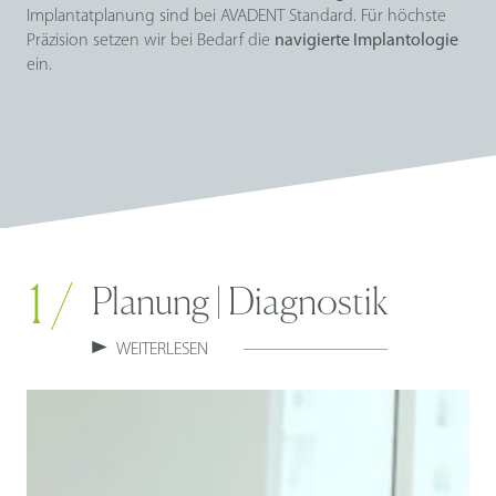
Implantatplanung sind bei AVADENT Standard. Für höchste
Präzision setzen wir bei Bedarf die
navigierte Implantologie
ein.
1 /
Planung | Diagnostik
WEITERLESEN