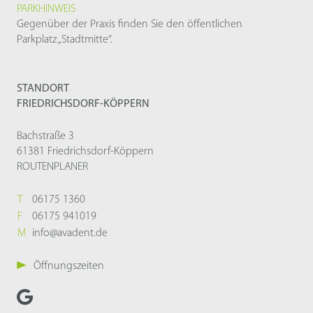
PARKHINWEIS
Gegenüber der Praxis finden Sie den öffentlichen
Parkplatz „Stadtmitte“.
STANDORT
FRIEDRICHSDORF-KÖPPERN
Bachstraße 3
61381 Friedrichsdorf-Köppern
ROUTENPLANER
T
06175 1360
F
06175 941019
M
info@avadent.de
Öffnungszeiten