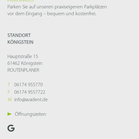
PARKHINWEIS
Parken Sie auf unseren praxiseigenen Parkplätzen
vor dem Eingang – bequem und kostenfrei.
STANDORT
KÖNIGSTEIN
Hauptstraße 15
61462 Königstein
ROUTENPLANER
T
06174 955770
F
06174 9557722
M
info@avadent.de
Öffnungszeiten