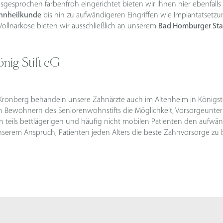
usgesprochen farbenfroh eingerichtet bieten wir Ihnen hier ebenfal
hnheilkunde
bis hin zu aufwändigeren Eingriffen wie Implantatsetz
Vollnarkose bieten wir ausschließlich an unserem
Bad Homburger Sta
nig-Stift eG
 Kronberg behandeln unsere Zahnärzte auch im Altenheim in Königst
 Bewohnern des Seniorenwohnstifts die Möglichkeit, Vorsorgeunte
eils bettlägerigen und häufig nicht mobilen Patienten den aufwän
 unserem Anspruch, Patienten jeden Alters die beste Zahnvorsorge zu