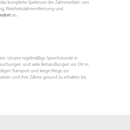
ls das komplette Spektrum der Zahnmedizin: von
ung, Weisheitszahnentfernung und
ndort
an.
ein. Unsere regelmäßige Sprechstunde in
rsuchungen und viele Behandlungen vor Ort in
digen Transport und lange Wege zur
 bieten und ihre Zähne gesund zu erhalten bis