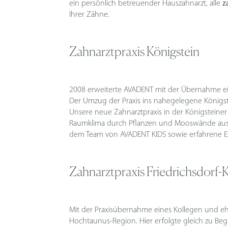
ein persönlich betreuender Hauszahnarzt, alle
z
Ihrer Zähne.
Zahnarztpraxis Königstein
2008 erweiterte AVADENT mit der Übernahme ei
Der Umzug der Praxis ins nahegelegene Königstei
Unsere neue Zahnarztpraxis in der Königstein
Raumklima durch Pflanzen und Mooswände aus. A
dem Team von AVADENT KIDS sowie erfahrene Ex
Zahnarztpraxis Friedrichsdorf
Mit der Praxisübernahme eines Kollegen und ehe
Hochtaunus-Region. Hier erfolgte gleich zu Begi