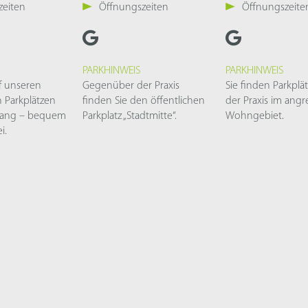
zeiten
Öffnungszeiten
Öffnungszeite
PARKHINWEIS
PARKHINWEIS
f unseren
Gegenüber der Praxis
Sie finden Parkpl
 Parkplätzen
finden Sie den öffentlichen
der Praxis im ang
gang – bequem
Parkplatz „Stadtmitte“.
Wohngebiet.
i.