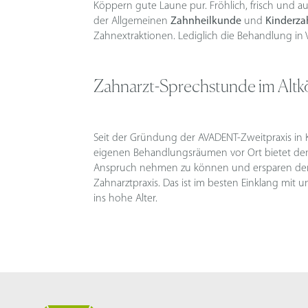
Köppern gute Laune pur. Fröhlich, frisch und a
der Allgemeinen
Zahnheilkunde
und
Kinderza
Zahnextraktionen. Lediglich die Behandlung in 
Zahnarzt-Sprechstunde im Altkö
Seit der Gründung der AVADENT-Zweitpraxis in
eigenen Behandlungsräumen vor Ort bietet den
Anspruch nehmen zu können und ersparen den t
Zahnarztpraxis. Das ist im besten Einklang mit
ins hohe Alter.