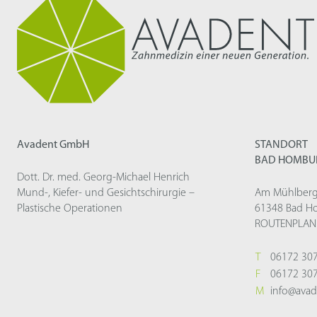
Avadent GmbH
STANDORT
BAD HOMBU
Dott. Dr. med. Georg-Michael Henrich
Mund-, Kiefer- und Gesichtschirurgie –
Am Mühlberg
Plastische Operationen
61348 Bad H
ROUTENPLAN
T
06172 30
F
06172 30
M
info@avad