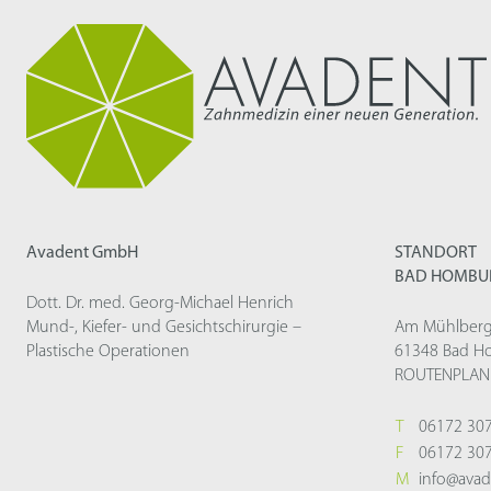
Avadent GmbH
STANDORT
BAD HOMBU
Dott. Dr. med. Georg-Michael Henrich
Mund-, Kiefer- und Gesichtschirurgie –
Am Mühlberg
Plastische Operationen
61348 Bad H
ROUTENPLAN
T
06172 30
F
06172 30
M
info@avad